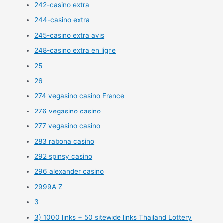
242-casino extra
244-casino extra
245-casino extra avis
248-casino extra en ligne
25
26
274 vegasino casino France
276 vegasino casino
277 vegasino casino
283 rabona casino
292 spinsy casino
296 alexander casino
2999A Z
3
3) 1000 links + 50 sitewide links Thailand Lottery