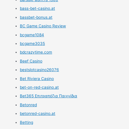
bass-bet-casino.at
bassbet-bonus.at
BC Game Casino Review
bcgame1084
bcgame3035
bdcrazytime.com
Beef Casino
bestslotcasino26076
Bet Riviera Casino
bet-on-red-casino.at
Bet365 Επιτραπέζια Παιχνίδια
Betonred
betonred-casino.at
Betting