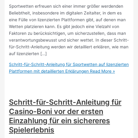
Sportwetten erfreuen sich einer immer größer werdenden
Beliebtheit, insbesondere im digitalen Zeitalter, in dem es
eine Fülle von lizenzierten Plattformen gibt, auf denen man
Wetten platzieren kann. Es gibt jedoch eine Vielzahl von
Faktoren zu berücksichtigen, um sicherzustellen, dass man
verantwortungsbewusst und sicher wettet. In dieser Schritt-
für-Schritt-Anleitung werden wir detailliert erklären, wie man
auf lizenzierten […]
Schritt-für-Schritt-Anleitung für Sportwetten auf lizenzierten
Plattformen mit detaillierten Erklärungen
Read More »
Schritt-für-Schritt-Anleitung für
Casino-Boni vor der ersten
Einzahlung für ein sichereres
Spielerlebnis