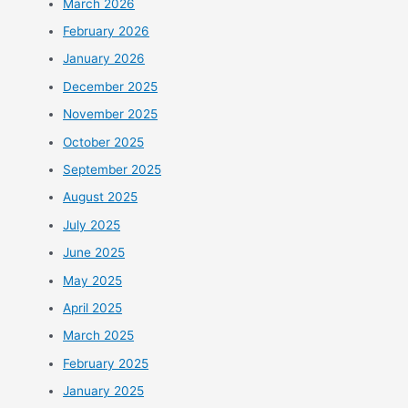
March 2026
February 2026
January 2026
December 2025
November 2025
October 2025
September 2025
August 2025
July 2025
June 2025
May 2025
April 2025
March 2025
February 2025
January 2025