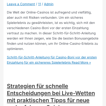
Leave a Comment
/
11
/
Admin
Die Welt der Online-Casinos ist aufregend und vielfältig,
aber auch mit Risiken verbunden. Um ein sicheres
Spielerlebnis zu gewährleisten, ist es wichtig, sich mit den
verschiedenen Casino-Boni vor der ersten Einzahlung
vertraut zu machen. In dieser Schritt-für-Schritt-Anleitung
werden wir Ihnen zeigen, wie Sie die besten Bonusangebote
finden und nutzen können, um Ihr Online-Casino-Erlebnis zu
optimieren.
Schritt-für-Schritt-Anleitung für Casino-Boni vor der ersten
Einzahlung für ein sichereres Spielerlebnis
Read More »
Strategien für schnelle
Entscheidungen bei Live-Wetten
mit praktischen Tipps für neue