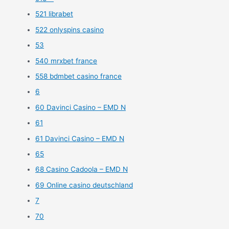
521 librabet
522 onlyspins casino
53
540 mrxbet france
558 bdmbet casino france
6
60 Davinci Casino – EMD N
61
61 Davinci Casino – EMD N
65
68 Casino Cadoola – EMD N
69 Online casino deutschland
7
70