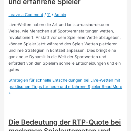
und erfahrene Spieler
Leave a Comment
/
11
/
Admin
Live-Wetten haben die Art und lanista-casino-de.com
Weise, wie Menschen auf Sportveranstaltungen wetten,
revolutioniert. Anstatt vor dem Spiel eine Wette abzugeben,
können Spieler jetzt während des Spiels Wetten platzieren
und ihre Strategien in Echtzeit anpassen. Dies bringt eine
ganz neue Dynamik in die Welt der Sportwetten und
erfordert von den Spielern schnelle Entscheidungen und ein
gutes
Strategien für schnelle Entscheidungen bei Live-Wetten mit
praktischen Tipps für neue und erfahrene Spieler
Read More
»
Die Bedeutung der RTP-Quote bei
modernen Spielautomaten und