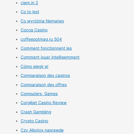
ciem.in 2
Co to jest
Co wyróżnia Nemanex
Cocoa Casino
coffeepotmag.ru 504
Comment fonctionnent les
Comment jouer intelligemment
Cómo elegir el
Comparaison des casinos
Comparaison des offres
Computers, Games
Corgibet Casino Review
Crash Gambling
Crypto Casino
Czy Alkotox naprawdę