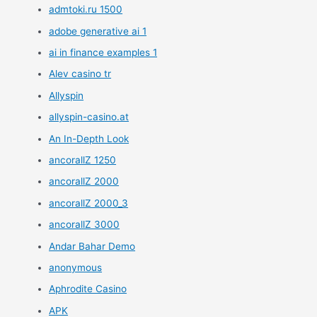
admtoki.ru 1500
adobe generative ai 1
ai in finance examples 1
Alev casino tr
Allyspin
allyspin-casino.at
An In-Depth Look
ancorallZ 1250
ancorallZ 2000
ancorallZ 2000_3
ancorallZ 3000
Andar Bahar Demo
anonymous
Aphrodite Casino
APK