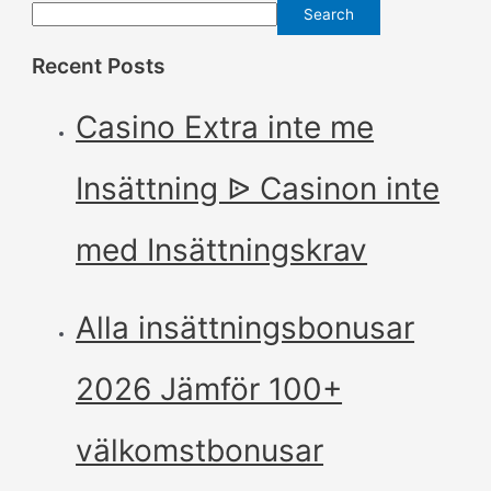
Search
Recent Posts
Casino Extra inte me
Insättning ᐉ Casinon inte
med Insättningskrav
Alla insättningsbonusar
2026 Jämför 100+
välkomstbonusar