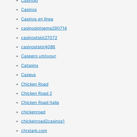
Casinolo
Casinos
Casinos en línea
casinoslotgame290714
casinostslot27072
casinostslot4086
Caspero μπόνους
Catspins
Cazeus
Chicken Road
Chicken Road 2
Chicken Road Italia
chickenroad
chickenroad2casinos1
chrstark.com