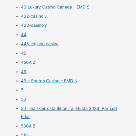
43 Luxury Casino Canada – EMD S
432-casinoly
433-casinoly
44
448-legiano casino
45
450A Z
49
49 – Snatch Casino – EMD N
5
50
50 Ilmaiskierrosta Ilman Talletusta 2026: Parhaat
Edut
500A Z
518—