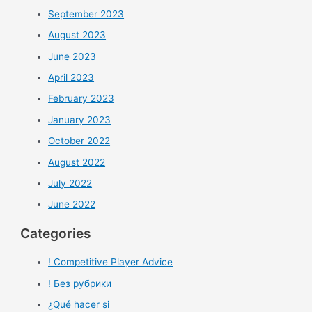
September 2023
August 2023
June 2023
April 2023
February 2023
January 2023
October 2022
August 2022
July 2022
June 2022
Categories
! Competitive Player Advice
! Без рубрики
¿Qué hacer si