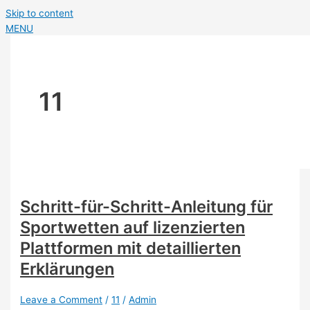
Skip to content
MENU
11
Schritt-für-Schritt-Anleitung für
Sportwetten auf lizenzierten
Plattformen mit detaillierten
Erklärungen
Leave a Comment
/
11
/
Admin