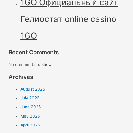
1GO Официальный сайт
Гелиостат online casino
1GO
Recent Comments
No comments to show.
Archives
August 2026
July 2026
June 2026
May 2026
April 2026