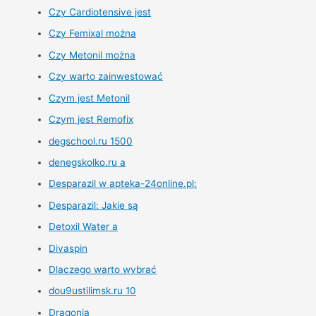
Czy Cardiotensive jest
Czy Femixal można
Czy Metonil można
Czy warto zainwestować
Czym jest Metonil
Czym jest Remofix
degschool.ru 1500
denegskolko.ru a
Desparazil w apteka-24online.pl:
Desparazil: Jakie są
Detoxil Water a
Divaspin
Dlaczego warto wybrać
dou9ustilimsk.ru 10
Dragonia